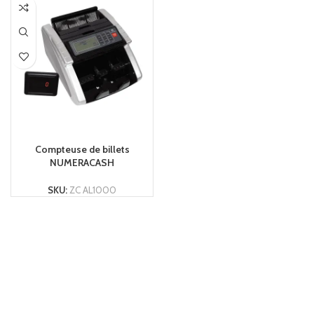
LIRE LA SUITE
Compteuse de billets
NUMERACASH
SKU:
ZC AL1000