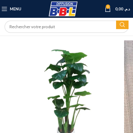
0
MENU
0,00
د.م.